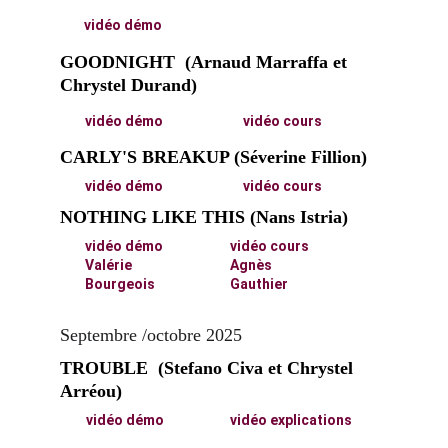
vidéo démo
GOODNIGHT  (Arnaud Marraffa et 
Chrystel Durand)
vidéo démo
vidéo cours
CARLY'S BREAKUP (Séverine Fillion)
vidéo démo
vidéo cours
NOTHING LIKE THIS (Nans Istria)
vidéo démo
vidéo cours
Valérie 
Agnès 
Bourgeois
Gauthier
Septembre /octobre 2025
TROUBLE  (Stefano Civa et Chrystel 
Arréou)
vidéo démo
vidéo explications