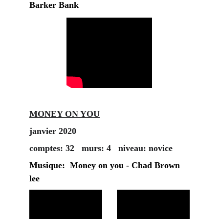
Barker Bank
MONEY ON YOU
janvier 2020
comptes: 32   murs: 4   niveau: novice
Musique:  Money on you - Chad Brown 
lee